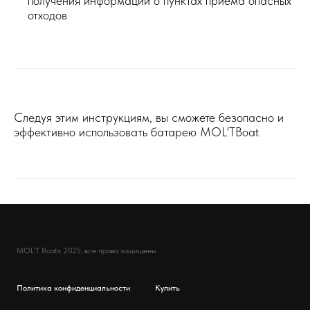
получения информации о пунктах приема опасных
отходов
Следуя этим инструкциям, вы сможете безопасно и
эффективно использовать батарею MOL'TBoat
MOL'T Boats 2025, все права защищены
Политика конфиденциальности
Купить