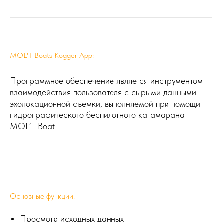
MOL'T Boats Kogger App:
Программное обеспечение является инструментом
взаимодействия пользователя с сырыми данными
эхолокационной съемки, выполняемой при помощи
гидрографического беспилотного катамарана
MOL’T Boat
Основные функции:
Просмотр исходных данных