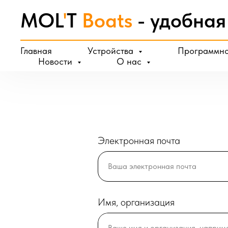
MOL
'
T
Boats
- удобная
Главная
Устройства
Программно
Новости
О нас
Электронная почта
Ваша электронная почта
Имя, организация
Ваше имя и организация, напр