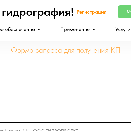
 гидрография!
Регистрация
MO
е обеспечение
Применение
Услуг
Форма запроса для получения КП
имер Иванов А.И., ООО ГИДРОПРОЕКТ