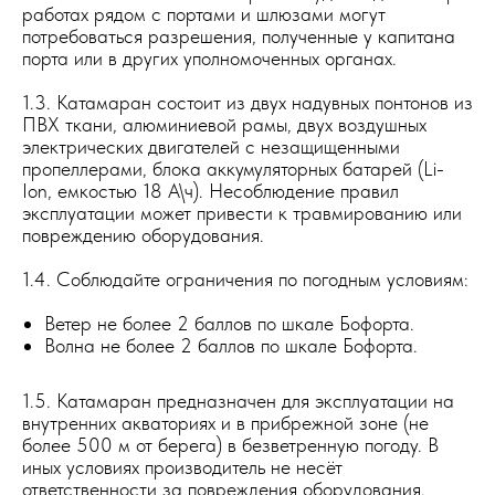
работах рядом с портами и шлюзами могут
потребоваться разрешения, полученные у капитана
порта или в других уполномоченных органах.
1.3. Катамаран состоит из двух надувных понтонов из
ПВХ ткани, алюминиевой рамы, двух воздушных
электрических двигателей с незащищенными
пропеллерами, блока аккумуляторных батарей (Li-
Ion, емкостью 18 А\ч). Несоблюдение правил
эксплуатации может привести к травмированию или
повреждению оборудования.
1.4. Соблюдайте ограничения по погодным условиям:
Ветер не более 2 баллов по шкале Бофорта.
Волна не более 2 баллов по шкале Бофорта.
1.5. Катамаран предназначен для эксплуатации на
внутренних акваториях и в прибрежной зоне (не
более 500 м от берега) в безветренную погоду. В
иных условиях производитель не несёт
ответственности за повреждения оборудования.