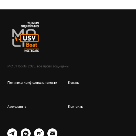
MOL'T Boats 2025, все права защищены
Политика конфиденциальности
Купить
Арендовать
Контакты